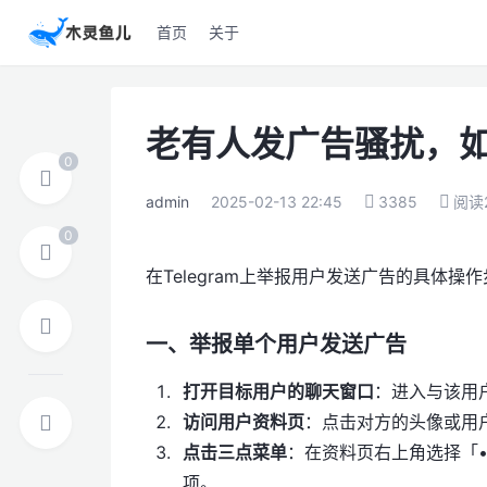
首页
关于
老有人发广告骚扰，如何
admin
2025-02-13 22:45
3385
阅读
在Telegram上举报用户发送广告的具体
一、举报单个用户发送广告
打开目标用户的聊天窗口
：进入与该用
访问用户资料页
：点击对方的头像或用
点击三点菜单
：在资料页右上角选择「
项。