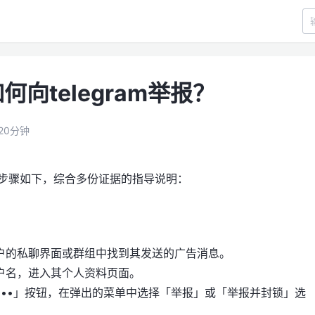
向telegram举报？
20分钟
操作步骤如下，综合多份证据的指导说明：
户的私聊界面或群组中找到其发送的广告消息。
户名，进入其个人资料页面。
•••」按钮，在弹出的菜单中选择「举报」或「举报并封锁」选