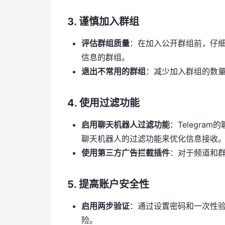
3.
谨慎加入群组
评估群组质量
：在加入公开群组前，仔
信息的群组。
退出不常用的群组
：减少加入群组的数
4.
使用过滤功能
启用聊天机器人过滤功能
：Telegr
聊天机器人的过滤功能来优化信息接收
使用第三方广告拦截插件
：对于频道和
5.
提高账户安全性
启用两步验证
：通过设置密码和一次性
险。