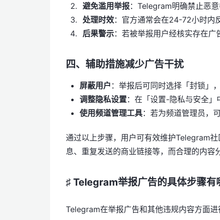
避免滥用举报
：Telegram明确禁
处理时效
：官方通常会在24-72小时
后果警示
：若被举报用户经核实存在广
四、辅助措施减少广告干扰
屏蔽用户
：举报后可同时选择「封锁」
调整隐私设置
：在「设置-隐私与安全」
使用频道管理工具
：若为频道管理员，
通过以上步骤，用户可有效维护Telegra
息、重复发送的商业链接等，而合理的内容
♯ Telegram举报广告的具体步
Telegram在举报广告和其他违规内容方