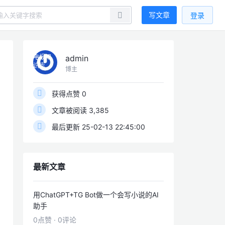
写文章
登录
admin
电报知
识库
博主
获得点赞 0
文章被阅读 3,385
最后更新 25-02-13 22:45:00
最新文章
用ChatGPT+TG Bot做一个会写小说的AI
助手
0点赞
·
0评论