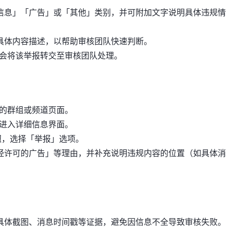
信息」「广告」或「其他」类别，并可附加文字说明具体违规情
具体内容描述，以帮助审核团队快速判断。
am会将该举报转交至审核团队处理。
的群组或频道页面。
进入详细信息界面。
钮，选择「举报」选项。
经许可的广告」等理由，并补充说明违规内容的位置（如具体消
具体截图、消息时间戳等证据，避免因信息不全导致审核失败。