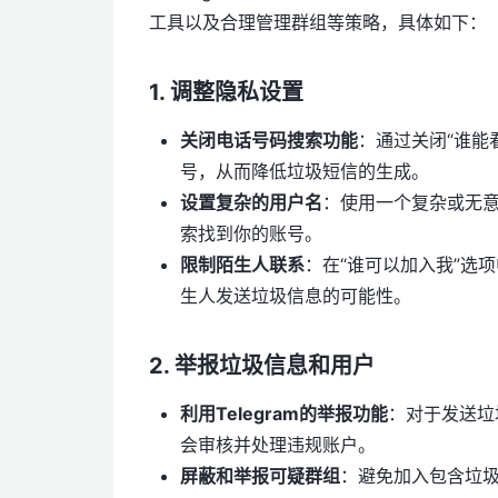
工具以及合理管理群组等策略，具体如下：
1.
调整隐私设置
关闭电话号码搜索功能
：通过关闭“谁能
号，从而降低垃圾短信的生成。
设置复杂的用户名
：使用一个复杂或无
索找到你的账号。
限制陌生人联系
：在“谁可以加入我”选
生人发送垃圾信息的可能性。
2.
举报垃圾信息和用户
利用Telegram的举报功能
：对于发送垃
会审核并处理违规账户。
屏蔽和举报可疑群组
：避免加入包含垃