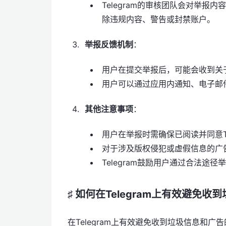
Telegram的审核团队会对举
除违规内容、警告或封禁账户。
举报反馈机制
：
用户在提交举报后，可能会收到关
用户可以通过应用内通知、电子邮
其他注意事项
：
用户在举报时需确保已阅读并同意Te
对于涉及版权侵犯或虚假信息的广
Telegram鼓励用户通过合法途
♯ 如何在Telegram上有效避免
在Telegram上有效避免收到垃圾信息和