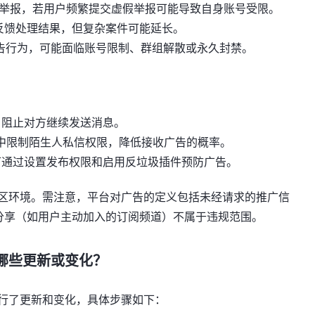
止恶意举报，若用户频繁提交虚假举报可能导致自身账号受限。
内反馈处理结果，但复杂案件可能延长。
告行为，可能面临账号限制、群组解散或永久封禁。
，阻止对方继续发送消息。
中限制陌生人私信权限，降低接收广告的概率。
可通过设置发布权限和启用反垃圾插件预防广告。
m社区环境。需注意，平台对广告的定义包括未经请求的推广信
分享（如用户主动加入的订阅频道）不属于违规范围。
骤有哪些更新或变化？
面进行了更新和变化，具体步骤如下：